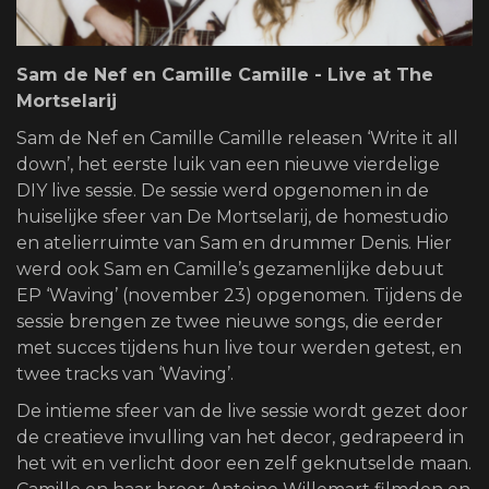
Sam de Nef en Camille Camille - Live at The
Mortselarij
Sam de Nef en Camille Camille releasen ‘Write it all
down’, het eerste luik van een nieuwe vierdelige
DIY live sessie. De sessie werd opgenomen in de
huiselijke sfeer van De Mortselarij, de homestudio
en atelierruimte van Sam en drummer Denis. Hier
werd ook Sam en Camille’s gezamenlijke debuut
EP ‘Waving’ (november 23) opgenomen. Tijdens de
sessie brengen ze twee nieuwe songs, die eerder
met succes tijdens hun live tour werden getest, en
twee tracks van ‘Waving’.
De intieme sfeer van de live sessie wordt gezet door
de creatieve invulling van het decor, gedrapeerd in
het wit en verlicht door een zelf geknutselde maan.