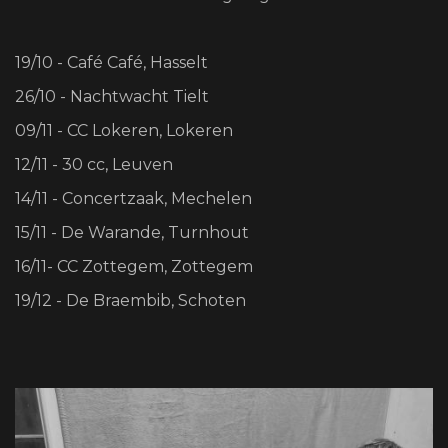
19/10 - Café Café, Hasselt
26/10 - Nachtwacht Tielt
09/11 - CC Lokeren, Lokeren
12/11 - 30 cc, Leuven
14/11 - Concertzaak, Mechelen
15/11 - De Warande, Turnhout
16/11- CC Zottegem, Zottegem
19/12 - De Braembib, Schoten