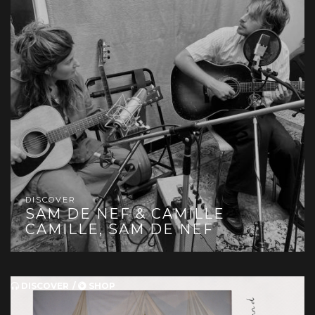
DISCOVER
SAM DE NEF & CAMILLE
CAMILLE
,
SAM DE NEF
DISCOVER
SHOP