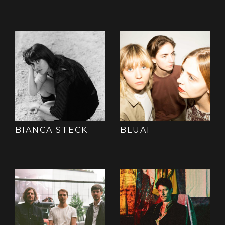
BIANCA STECK
BLUAI