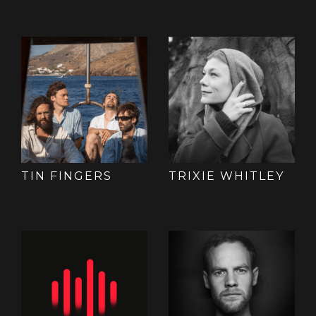
TIN FINGERS
TRIXIE WHITLEY