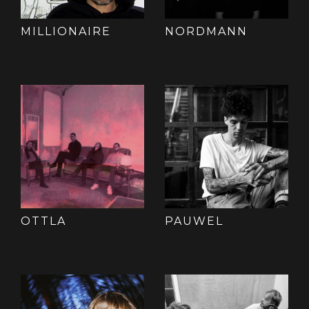
MILLIONAIRE
NORDMANN
OTTLA
PAUWEL